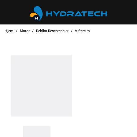
Hjem
Motor
Rehlko Reservedeler
Viftereim