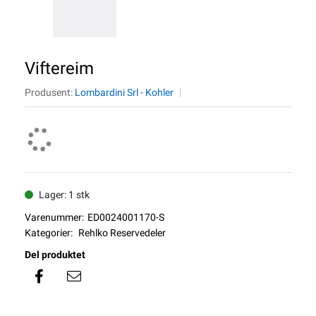
Viftereim
Produsent:
Lombardini Srl - Kohler
Lager: 1 stk
Varenummer:
ED0024001170-S
Kategorier:
Rehlko Reservedeler
Del produktet