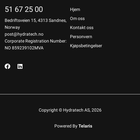
51 67 25 00
Hjem
Om oss
Bedriftsveien 15, 4313 Sandnes,
Norway
Kontakt oss
post@hydratech.no
Personvern
Corporate Registration Number:
Kjøpsbetingelser
NO 859239102MVA
Copyright © Hydratech AS, 2026
Powered By
Telaris