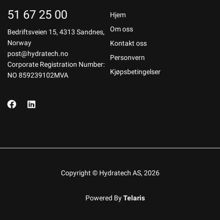
51 67 25 00
Hjem
Om oss
Bedriftsveien 15, 4313 Sandnes,
Norway
Kontakt oss
post@hydratech.no
Personvern
Corporate Registration Number:
Kjøpsbetingelser
NO 859239102MVA
Copyright © Hydratech AS, 2026
Powered By
Telaris