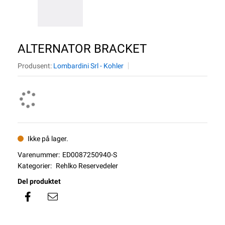
ALTERNATOR BRACKET
Produsent:
Lombardini Srl - Kohler
Ikke på lager.
Varenummer:
ED0087250940-S
Kategorier:
Rehlko Reservedeler
Del produktet