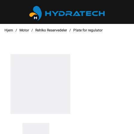
Hjem
Motor
Rehlko Reservedeler
Plate for regulator