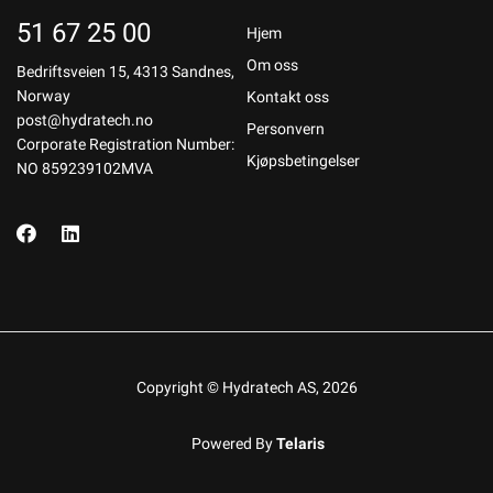
51 67 25 00
Hjem
Om oss
Bedriftsveien 15, 4313 Sandnes,
Norway
Kontakt oss
post@hydratech.no
Personvern
Corporate Registration Number:
Kjøpsbetingelser
NO 859239102MVA
Copyright © Hydratech AS, 2026
Powered By
Telaris