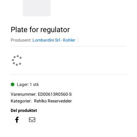
Plate for regulator
Produsent:
Lombardini Srl - Kohler
Lager: 1 stk
Varenummer:
ED00613R0560-S
Kategorier:
Rehlko Reservedeler
Del produktet