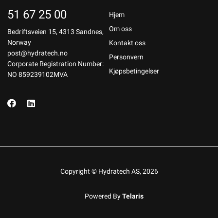
51 67 25 00
Hjem
Om oss
Bedriftsveien 15, 4313 Sandnes,
Norway
Kontakt oss
post@hydratech.no
Personvern
Corporate Registration Number:
Kjøpsbetingelser
NO 859239102MVA
Copyright © Hydratech AS, 2026
Powered By
Telaris