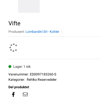
Vifte
Produsent:
Lombardini Srl - Kohler
Lager: 1 stk
Varenummer:
ED0097183260-S
Kategorier:
Rehlko Reservedeler
Del produktet