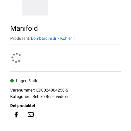
Manifold
Produsent:
Lombardini Srl - Kohler
Lager: 5 stk
Varenummer:
ED0024864250-S
Kategorier:
Rehlko Reservedeler
Del produktet