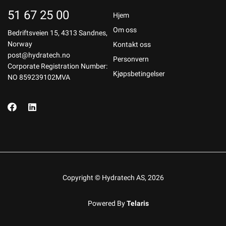
51 67 25 00
Hjem
Om oss
Bedriftsveien 15, 4313 Sandnes,
Norway
Kontakt oss
post@hydratech.no
Personvern
Corporate Registration Number:
Kjøpsbetingelser
NO 859239102MVA
Copyright © Hydratech AS, 2026
Powered By
Telaris