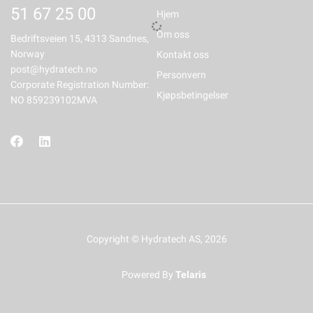
51 67 25 00
Hjem
Om oss
Bedriftsveien 15, 4313 Sandnes,
Norway
Kontakt oss
post@hydratech.no
Personvern
Corporate Registration Number:
Kjøpsbetingelser
NO 859239102MVA
Copyright © Hydratech AS, 2026
Powered By
Telaris