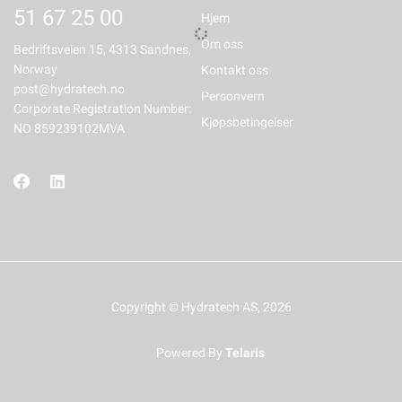
51 67 25 00
Hjem
Om oss
Bedriftsveien 15, 4313 Sandnes,
Norway
Kontakt oss
post@hydratech.no
Personvern
Corporate Registration Number:
Kjøpsbetingelser
NO 859239102MVA
Copyright © Hydratech AS, 2026
Powered By
Telaris