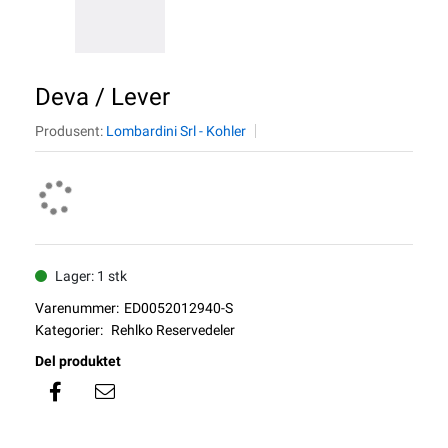
Deva / Lever
Produsent:
Lombardini Srl - Kohler
Lager: 1 stk
Varenummer:
ED0052012940-S
Kategorier:
Rehlko Reservedeler
Del produktet