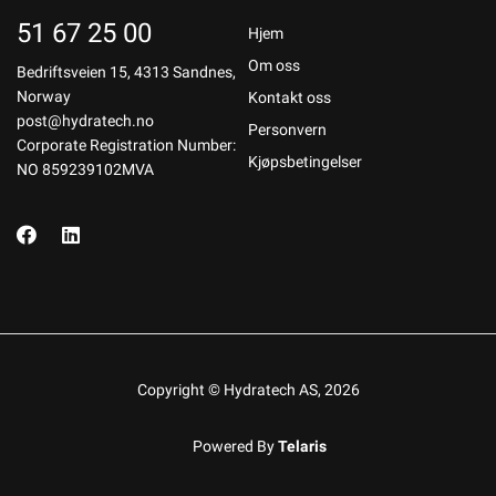
51 67 25 00
Hjem
Om oss
Bedriftsveien 15, 4313 Sandnes,
Norway
Kontakt oss
post@hydratech.no
Personvern
Corporate Registration Number:
Kjøpsbetingelser
NO 859239102MVA
Copyright © Hydratech AS, 2026
Powered By
Telaris