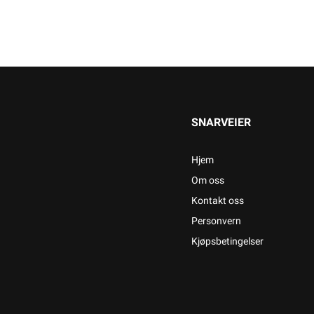
SNARVEIER
Hjem
Om oss
Kontakt oss
Personvern
Kjøpsbetingelser