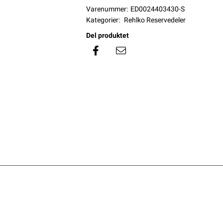
Varenummer:
ED0024403430-S
Kategorier:
Rehlko Reservedeler
Del produktet