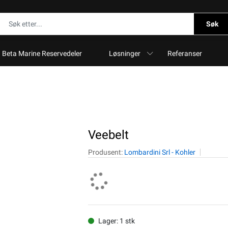
Søk
Beta Marine Reservedeler
Løsninger
Referanser
Veebelt
Produsent:
Lombardini Srl - Kohler
Lager: 1 stk