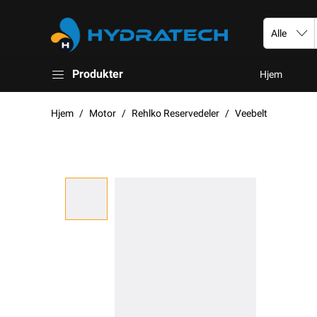
Produkter
Hjem
Hjem
Motor
Rehlko Reservedeler
Veebelt