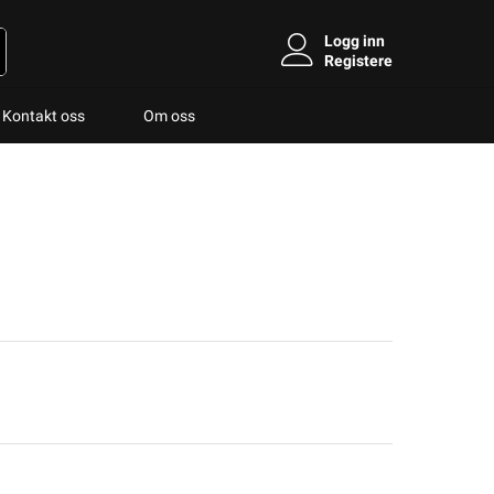
Logg inn
Registere
Kontakt oss
Om oss