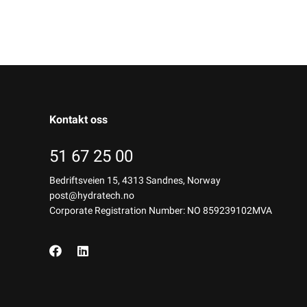
Kontakt oss
51 67 25 00
Bedriftsveien 15, 4313 Sandnes, Norway
post@hydratech.no
Corporate Registration Number: NO 859239102MVA