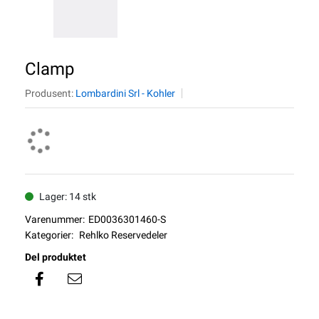
Clamp
Produsent:
Lombardini Srl - Kohler
Lager: 14 stk
Varenummer:
ED0036301460-S
Kategorier:
Rehlko Reservedeler
Del produktet