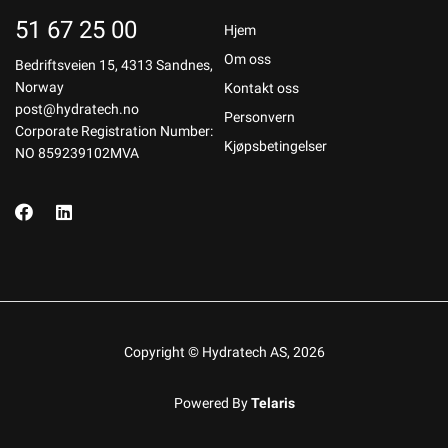
51 67 25 00
Hjem
Om oss
Bedriftsveien 15, 4313 Sandnes,
Norway
Kontakt oss
post@hydratech.no
Personvern
Corporate Registration Number:
Kjøpsbetingelser
NO 859239102MVA
Copyright © Hydratech AS, 2026
Powered By
Telaris