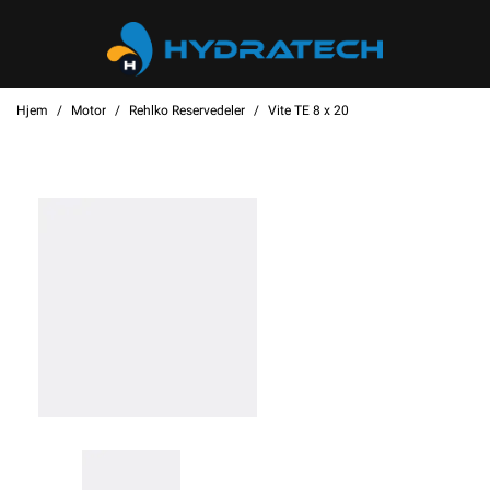
Hjem
Motor
Rehlko Reservedeler
Vite TE 8 x 20