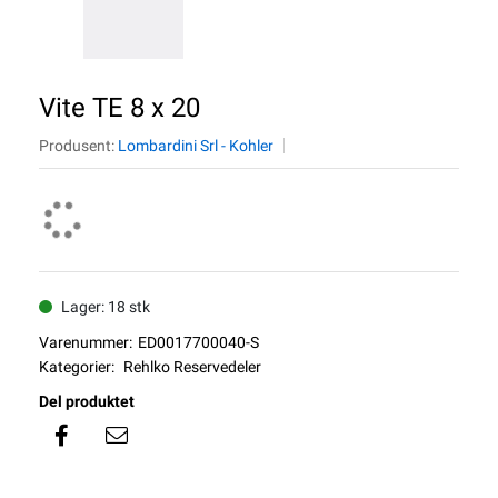
Vite TE 8 x 20
Produsent:
Lombardini Srl - Kohler
Lager: 18 stk
Varenummer:
ED0017700040-S
Kategorier:
Rehlko Reservedeler
Del produktet