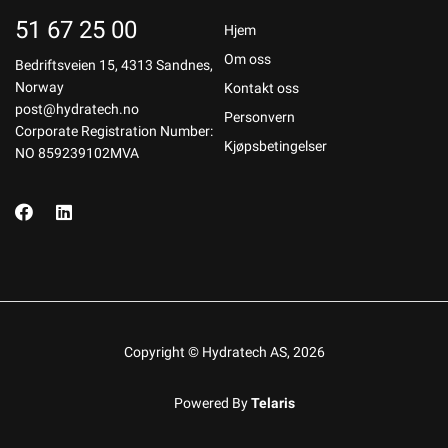
51 67 25 00
Hjem
Om oss
Bedriftsveien 15, 4313 Sandnes,
Norway
Kontakt oss
post@hydratech.no
Personvern
Corporate Registration Number:
Kjøpsbetingelser
NO 859239102MVA
Copyright © Hydratech AS, 2026
Powered By
Telaris