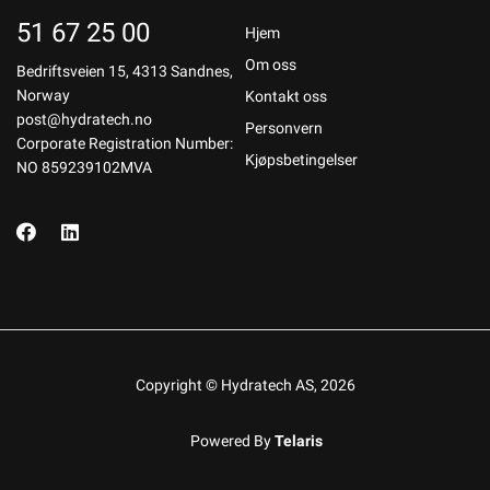
51 67 25 00
Hjem
Om oss
Bedriftsveien 15, 4313 Sandnes,
Norway
Kontakt oss
post@hydratech.no
Personvern
Corporate Registration Number:
Kjøpsbetingelser
NO 859239102MVA
Copyright © Hydratech AS, 2026
Powered By
Telaris