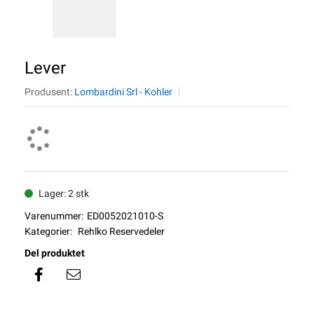
Lever
Produsent:
Lombardini Srl - Kohler
Lager: 2 stk
Varenummer:
ED0052021010-S
Kategorier:
Rehlko Reservedeler
Del produktet