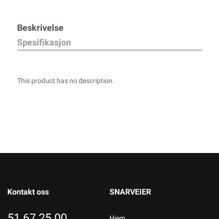
Beskrivelse
Spesifikasjon
This product has no description.
Kontakt oss
SNARVEIER
51 67 25 00
Hjem