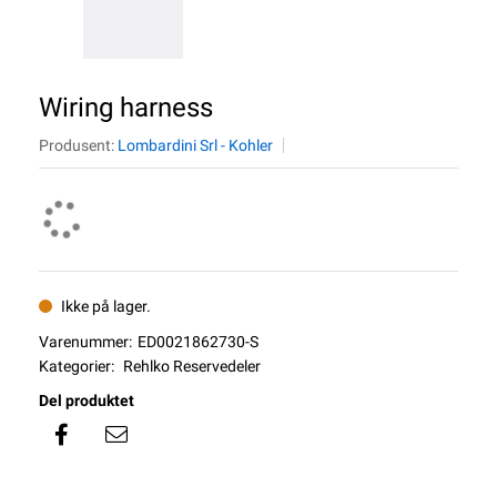
Wiring harness
Produsent:
Lombardini Srl - Kohler
Ikke på lager.
Varenummer:
ED0021862730-S
Kategorier:
Rehlko Reservedeler
Del produktet