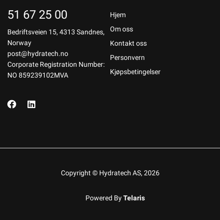
51 67 25 00
Hjem
Om oss
Bedriftsveien 15, 4313 Sandnes,
Norway
Kontakt oss
post@hydratech.no
Personvern
Corporate Registration Number:
Kjøpsbetingelser
NO 859239102MVA
Copyright © Hydratech AS, 2026
Powered By
Telaris