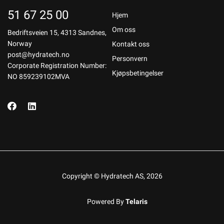
51 67 25 00
Hjem
Om oss
Bedriftsveien 15, 4313 Sandnes,
Norway
Kontakt oss
post@hydratech.no
Personvern
Corporate Registration Number:
Kjøpsbetingelser
NO 859239102MVA
Copyright © Hydratech AS, 2026
Powered By
Telaris