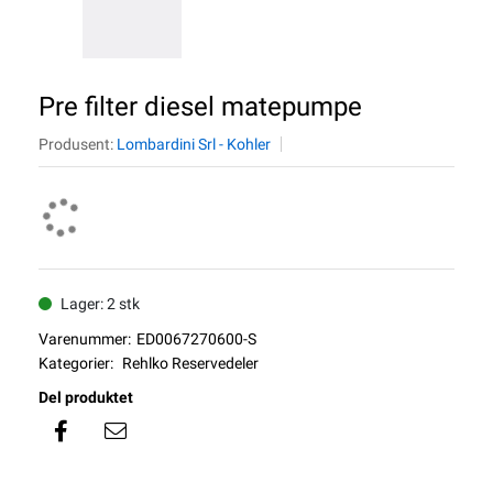
Pre filter diesel matepumpe
Produsent:
Lombardini Srl - Kohler
Lager: 2 stk
Varenummer:
ED0067270600-S
Kategorier:
Rehlko Reservedeler
Del produktet