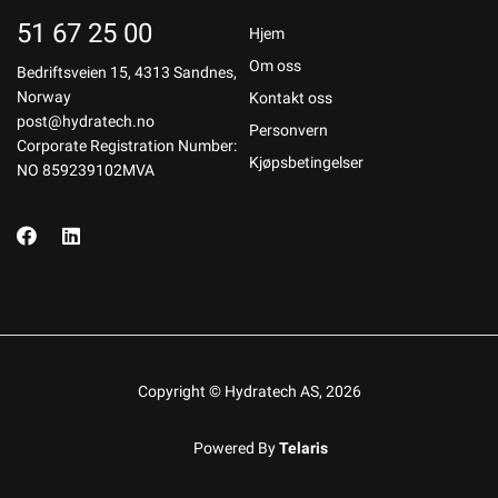
51 67 25 00
Hjem
Om oss
Bedriftsveien 15, 4313 Sandnes,
Norway
Kontakt oss
post@hydratech.no
Personvern
Corporate Registration Number:
Kjøpsbetingelser
NO 859239102MVA
Copyright © Hydratech AS, 2026
Powered By
Telaris