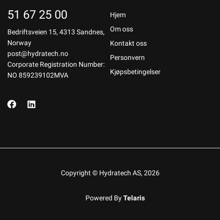
51 67 25 00
Hjem
Om oss
Bedriftsveien 15, 4313 Sandnes,
Norway
Kontakt oss
post@hydratech.no
Personvern
Corporate Registration Number:
Kjøpsbetingelser
NO 859239102MVA
Copyright © Hydratech AS, 2026
Powered By
Telaris