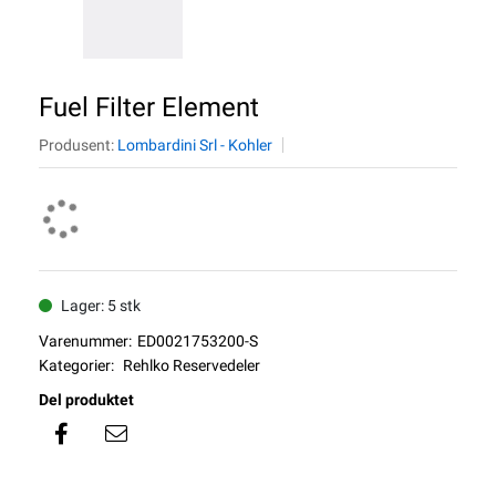
Fuel Filter Element
Produsent:
Lombardini Srl - Kohler
Lager: 5 stk
Varenummer:
ED0021753200-S
Kategorier:
Rehlko Reservedeler
Del produktet