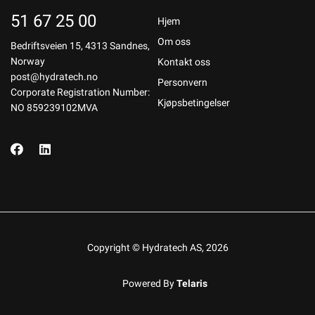
51 67 25 00
Hjem
Om oss
Bedriftsveien 15, 4313 Sandnes,
Norway
Kontakt oss
post@hydratech.no
Personvern
Corporate Registration Number:
Kjøpsbetingelser
NO 859239102MVA
Copyright © Hydratech AS, 2026
Powered By
Telaris