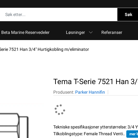
Søk
Beta Marine Reservedeler
Løsninger
Referanser
Serie 7521 Han 3/4" Hurtigkobling m/eliminator
Tema T-Serie 7521 Han 3/
Produsent:
Parker Hannifin
Tekniske spesifikasjoner ytterstørrelse: 3/4 
Tilkoblingstype: Female Thread Venti..
mer