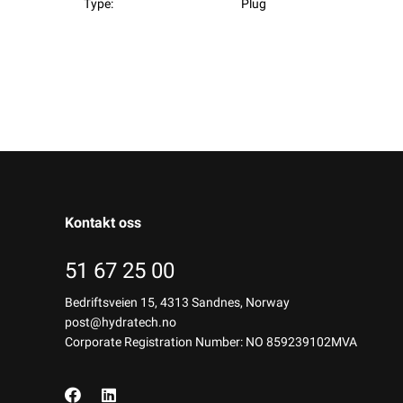
Type:
Plug
Kontakt oss
51 67 25 00
Bedriftsveien 15, 4313 Sandnes, Norway
post@hydratech.no
Corporate Registration Number: NO 859239102MVA