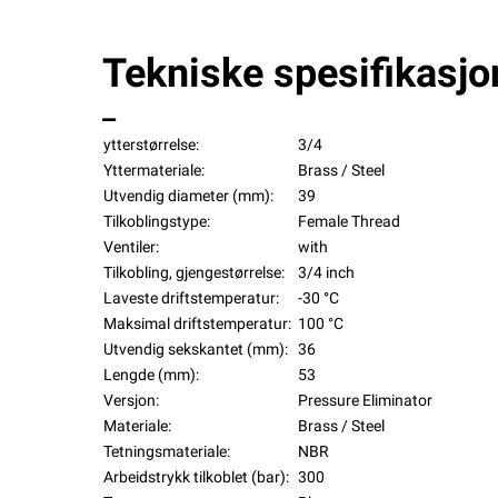
Tekniske spesifikasjo
ytterstørrelse:
3/4
Yttermateriale:
Brass / Steel
Utvendig diameter (mm):
39
Tilkoblingstype:
Female Thread
Ventiler:
with
Tilkobling, gjengestørrelse:
3/4 inch
Laveste driftstemperatur:
-30 °C
Maksimal driftstemperatur:
100 °C
Utvendig sekskantet (mm):
36
Lengde (mm):
53
Versjon:
Pressure Eliminator
Materiale:
Brass / Steel
Tetningsmateriale:
NBR
Arbeidstrykk tilkoblet (bar):
300