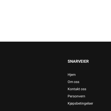
SNARVEIER
Hjem
Om oss
Kontakt oss
Personvern
Kjøpsbetingelser