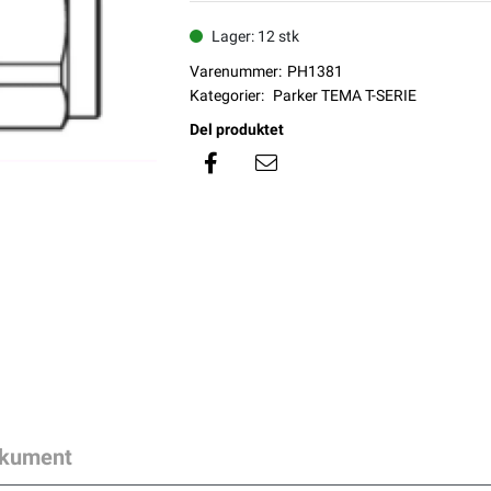
Lager: 12 stk
Varenummer:
PH1381
Kategorier:
Parker TEMA T-SERIE
Del produktet
kument