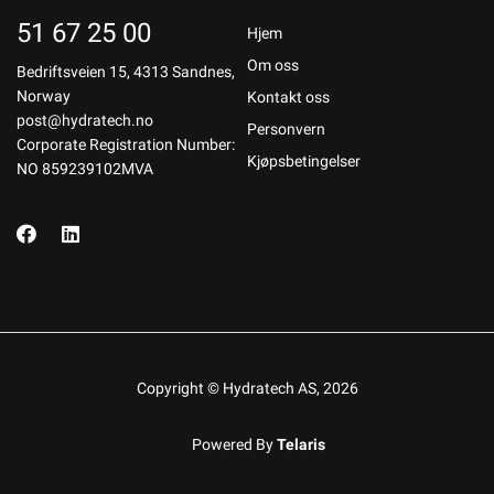
51 67 25 00
Hjem
Om oss
Bedriftsveien 15, 4313 Sandnes,
Norway
Kontakt oss
post@hydratech.no
Personvern
Corporate Registration Number:
Kjøpsbetingelser
NO 859239102MVA
Copyright © Hydratech AS, 2026
Powered By
Telaris