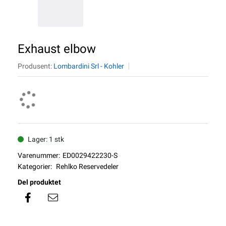
Exhaust elbow
Produsent:
Lombardini Srl - Kohler
Lager: 1 stk
Varenummer:
ED0029422230-S
Kategorier:
Rehlko Reservedeler
Del produktet