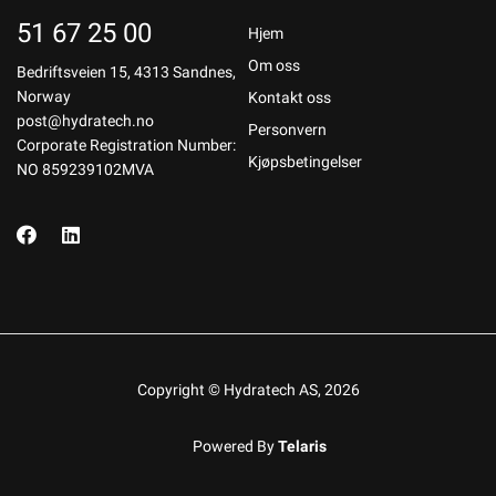
51 67 25 00
Hjem
Om oss
Bedriftsveien 15, 4313 Sandnes,
Norway
Kontakt oss
post@hydratech.no
Personvern
Corporate Registration Number:
Kjøpsbetingelser
NO 859239102MVA
Copyright © Hydratech AS, 2026
Powered By
Telaris