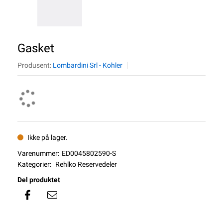
Gasket
Produsent:
Lombardini Srl - Kohler
Ikke på lager.
Varenummer:
ED0045802590-S
Kategorier:
Rehlko Reservedeler
Del produktet