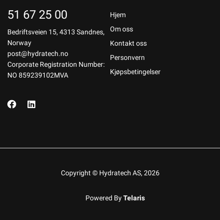
51 67 25 00
Hjem
Om oss
Bedriftsveien 15, 4313 Sandnes,
Norway
Kontakt oss
post@hydratech.no
Personvern
Corporate Registration Number:
Kjøpsbetingelser
NO 859239102MVA
Copyright © Hydratech AS, 2026
Powered By
Telaris