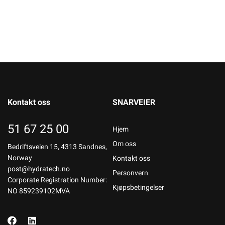
Kontakt oss
SNARVEIER
51 67 25 00
Hjem
Om oss
Bedriftsveien 15, 4313 Sandnes,
Norway
Kontakt oss
post@hydratech.no
Personvern
Corporate Registration Number:
Kjøpsbetingelser
NO 859239102MVA