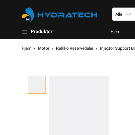
Produkter
Hjem
Hjem
Motor
Rehlko Reservedeler
Injector Support B