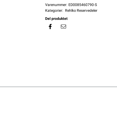
Varenummer:
ED0085460790-S
Kategorier:
Rehlko Reservedeler
Del produktet