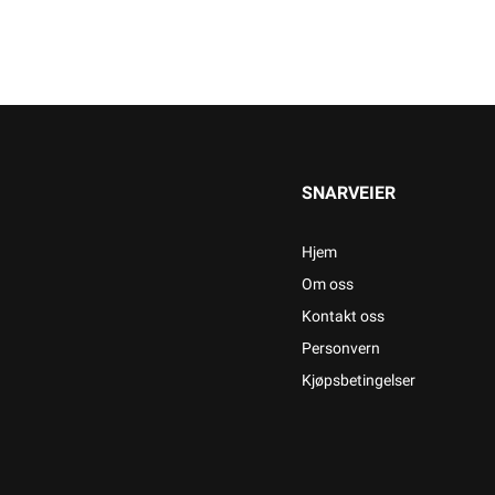
SNARVEIER
Hjem
Om oss
Kontakt oss
Personvern
Kjøpsbetingelser