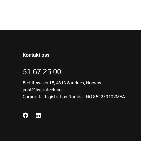
Kontakt oss
51 67 25 00
Bedriftsveien 15, 4313 Sandnes, Norway
post@hydratech.no
Corporate Registration Number: NO 859239102MVA