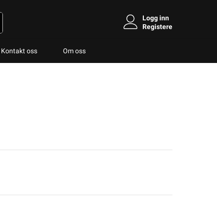
Logg inn
Registere
Kontakt oss
Om oss