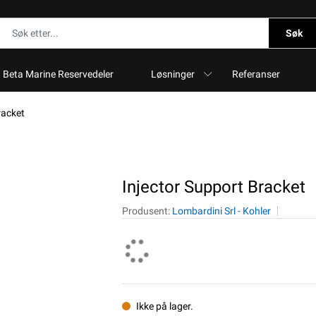
Søk
Beta Marine Reservedeler
Løsninger
Referanser
racket
Injector Support Bracket
Produsent:
Lombardini Srl - Kohler
Ikke på lager.