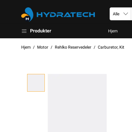
Produkter
Hjem
Hjem
Motor
Rehlko Reservedeler
Carburetor, Kit