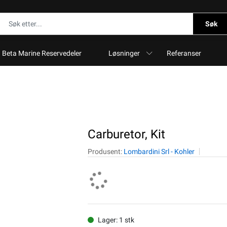
Søk
Beta Marine Reservedeler
Løsninger
Referanser
Carburetor, Kit
Produsent:
Lombardini Srl - Kohler
Lager: 1 stk