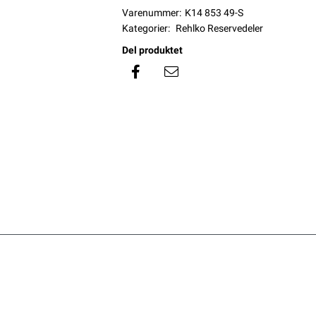
Varenummer:
K14 853 49-S
Kategorier:
Rehlko Reservedeler
Del produktet