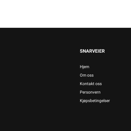
SNARVEIER
Hjem
Om oss
Kontakt oss
Personvern
Kjøpsbetingelser