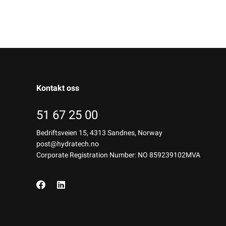
Kontakt oss
51 67 25 00
Bedriftsveien 15, 4313 Sandnes, Norway
post@hydratech.no
Corporate Registration Number: NO 859239102MVA