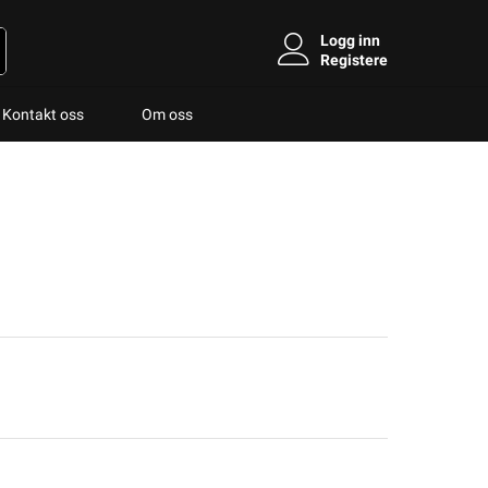
Logg inn
Registere
Kontakt oss
Om oss