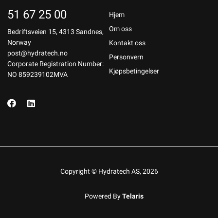
51 67 25 00
Hjem
Om oss
Bedriftsveien 15, 4313 Sandnes,
Norway
Kontakt oss
post@hydratech.no
Personvern
Corporate Registration Number:
Kjøpsbetingelser
NO 859239102MVA
Copyright © Hydratech AS, 2026
Powered By
Telaris