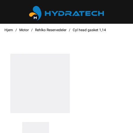
Hjem
Motor
Rehlko Reservedeler
Cyl head gasket 1,14