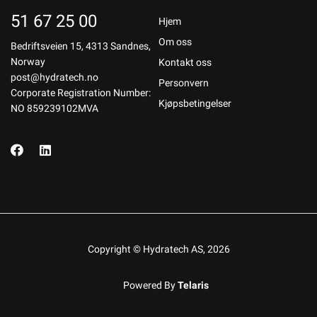
51 67 25 00
Hjem
Om oss
Bedriftsveien 15, 4313 Sandnes,
Norway
Kontakt oss
post@hydratech.no
Personvern
Corporate Registration Number:
Kjøpsbetingelser
NO 859239102MVA
Copyright © Hydratech AS, 2026
Powered By
Telaris