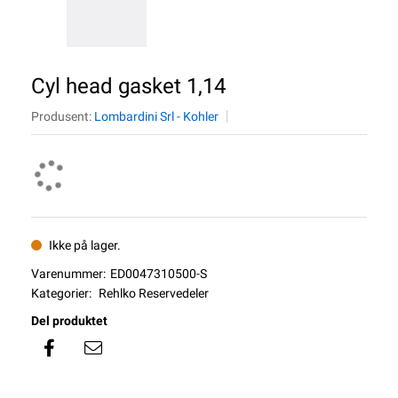
Cyl head gasket 1,14
Produsent:
Lombardini Srl - Kohler
Ikke på lager.
Varenummer:
ED0047310500-S
Kategorier:
Rehlko Reservedeler
Del produktet