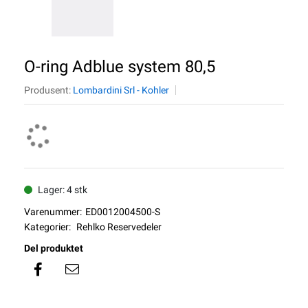
O-ring Adblue system 80,5
Produsent:
Lombardini Srl - Kohler
Lager: 4 stk
Varenummer:
ED0012004500-S
Kategorier:
Rehlko Reservedeler
Del produktet