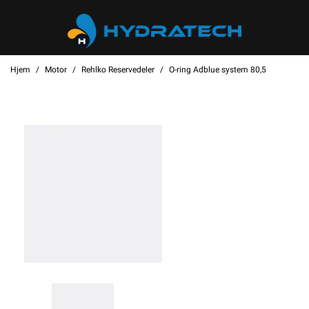
Hjem
Motor
Rehlko Reservedeler
O-ring Adblue system 80,5