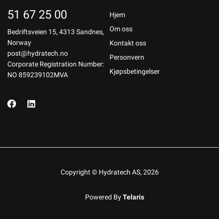
51 67 25 00
Hjem
Om oss
Bedriftsveien 15, 4313 Sandnes,
Norway
Kontakt oss
post@hydratech.no
Personvern
Corporate Registration Number:
Kjøpsbetingelser
NO 859239102MVA
Copyright © Hydratech AS, 2026
Powered By
Telaris