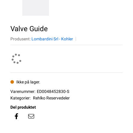
Valve Guide
Produsent:
Lombardini Srl - Kohler
Ikke på lager.
Varenummer:
ED0048452830-S
Kategorier:
Rehlko Reservedeler
Del produktet