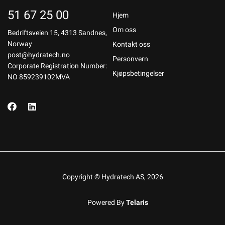
51 67 25 00
Hjem
Om oss
Bedriftsveien 15, 4313 Sandnes,
Norway
Kontakt oss
post@hydratech.no
Personvern
Corporate Registration Number:
Kjøpsbetingelser
NO 859239102MVA
Copyright © Hydratech AS, 2026
Powered By
Telaris