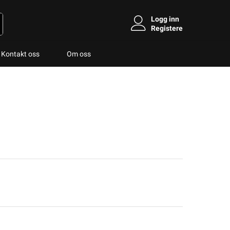
Logg inn
Registere
Kontakt oss
Om oss