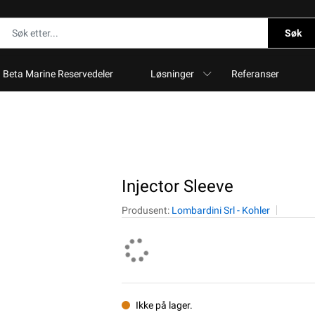
Søk
Beta Marine Reservedeler
Løsninger
Referanser
Injector Sleeve
Produsent:
Lombardini Srl - Kohler
Ikke på lager.