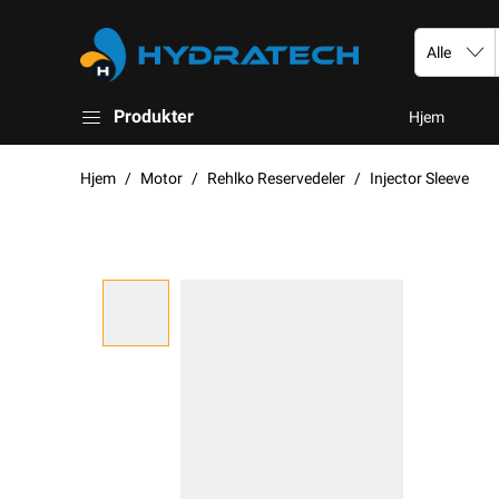
Produkter
Hjem
Hjem
Motor
Rehlko Reservedeler
Injector Sleeve