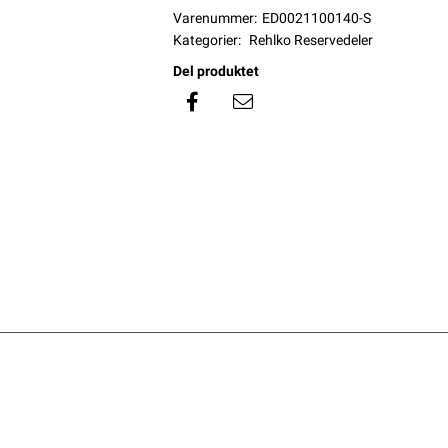
Varenummer:
ED0021100140-S
Kategorier:
Rehlko Reservedeler
Del produktet