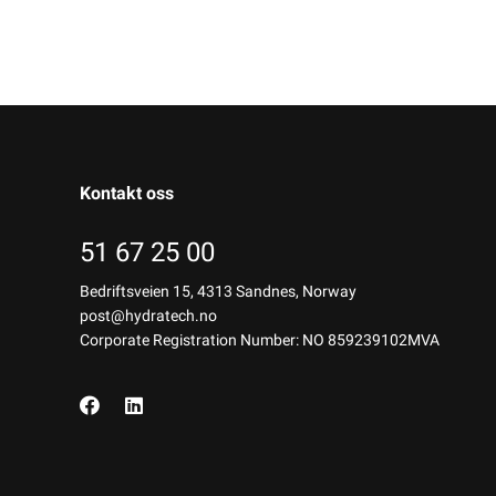
Kontakt oss
51 67 25 00
Bedriftsveien 15, 4313 Sandnes, Norway
post@hydratech.no
Corporate Registration Number: NO 859239102MVA