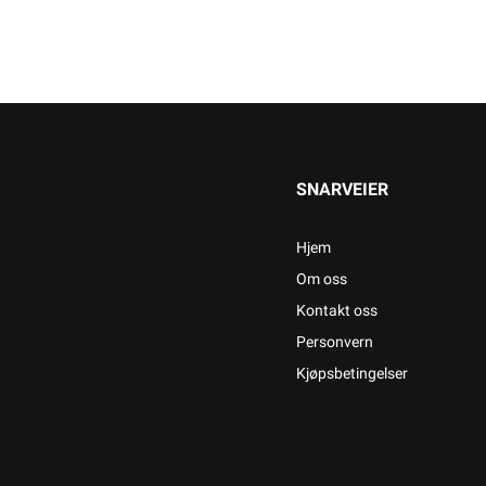
SNARVEIER
Hjem
Om oss
Kontakt oss
Personvern
Kjøpsbetingelser