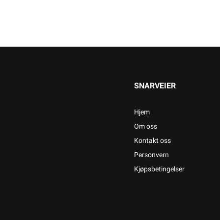
SNARVEIER
Hjem
Om oss
Kontakt oss
Personvern
Kjøpsbetingelser