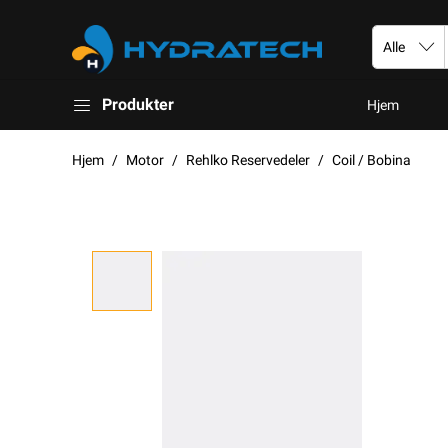
Produkter
Hjem
Hjem
Motor
Rehlko Reservedeler
Coil / Bobina