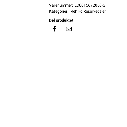
Varenummer:
ED0015672060-S
Kategorier:
Rehlko Reservedeler
Del produktet