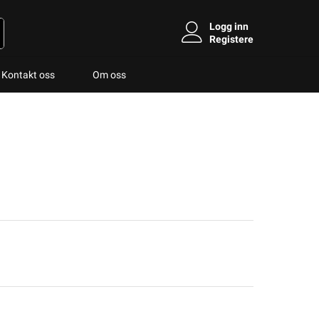
Logg inn
Registere
Kontakt oss
Om oss