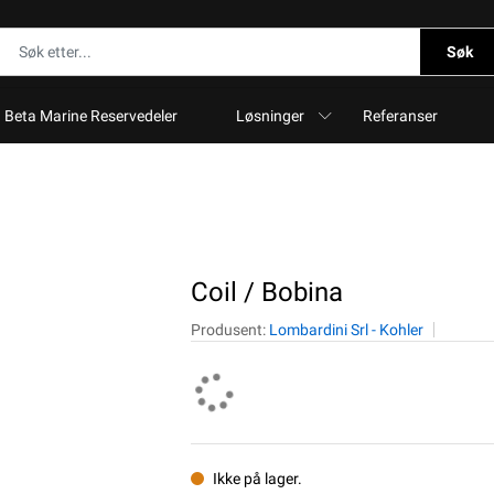
Søk
Beta Marine Reservedeler
Løsninger
Referanser
Coil / Bobina
Produsent:
Lombardini Srl - Kohler
Ikke på lager.