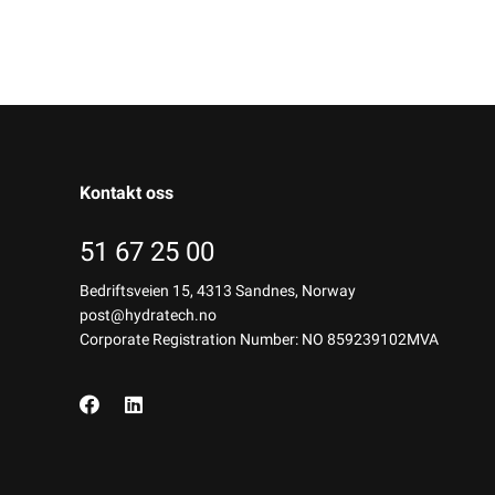
Kontakt oss
51 67 25 00
Bedriftsveien 15, 4313 Sandnes, Norway
post@hydratech.no
Corporate Registration Number: NO 859239102MVA