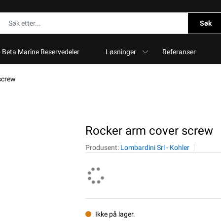
Søk
Beta Marine Reservedeler
Løsninger
Referanser
screw
Rocker arm cover screw
Produsent:
Lombardini Srl - Kohler
Ikke på lager.