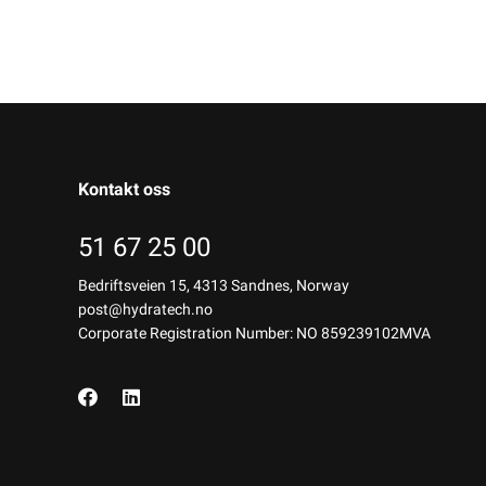
Kontakt oss
51 67 25 00
Bedriftsveien 15, 4313 Sandnes, Norway
post@hydratech.no
Corporate Registration Number: NO 859239102MVA