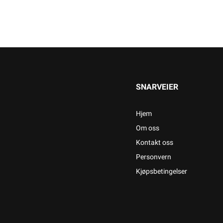
SNARVEIER
Hjem
Om oss
Kontakt oss
Personvern
Kjøpsbetingelser