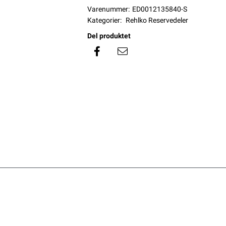
Varenummer:
ED0012135840-S
Kategorier:
Rehlko Reservedeler
Del produktet