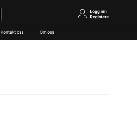
Logg inn
Registere
Kontakt oss
Om oss