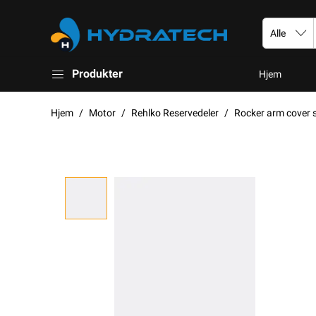
Produkter
Hjem
Hjem
Motor
Rehlko Reservedeler
Rocker arm cover 