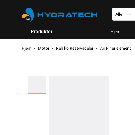
Produkter
Hjem
Hjem
Motor
Rehlko Reservedeler
Air Filter element