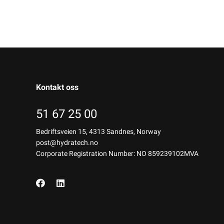
Kontakt oss
51 67 25 00
Bedriftsveien 15, 4313 Sandnes, Norway
post@hydratech.no
Corporate Registration Number: NO 859239102MVA