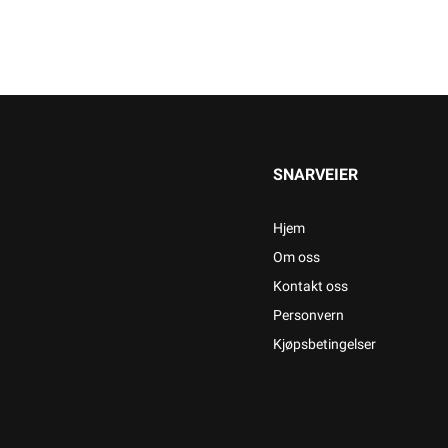
SNARVEIER
Hjem
Om oss
Kontakt oss
Personvern
Kjøpsbetingelser