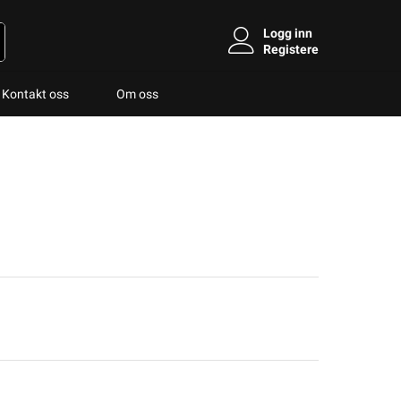
Logg inn
Registere
Kontakt oss
Om oss