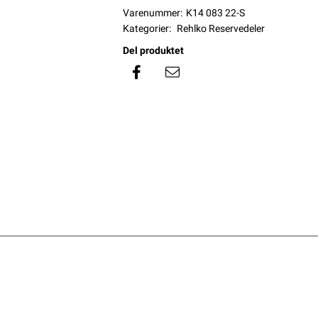
Varenummer:
K14 083 22-S
Kategorier:
Rehlko Reservedeler
Del produktet