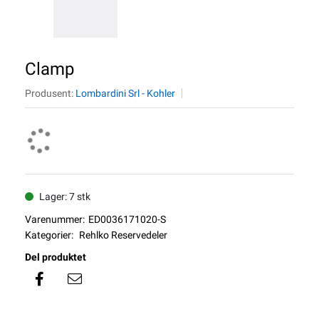
Clamp
Produsent:
Lombardini Srl - Kohler
Lager: 7 stk
Varenummer:
ED0036171020-S
Kategorier:
Rehlko Reservedeler
Del produktet