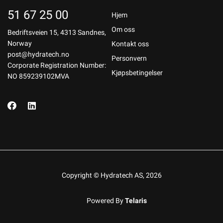
51 67 25 00
Hjem
Om oss
Bedriftsveien 15, 4313 Sandnes,
Norway
Kontakt oss
post@hydratech.no
Personvern
Corporate Registration Number:
Kjøpsbetingelser
NO 859239102MVA
Copyright © Hydratech AS, 2026
Powered By
Telaris