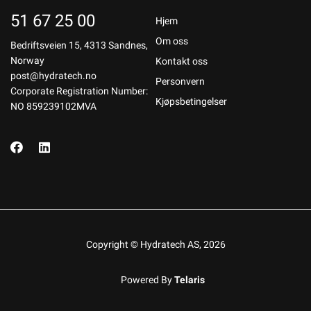
51 67 25 00
Hjem
Om oss
Bedriftsveien 15, 4313 Sandnes,
Norway
Kontakt oss
post@hydratech.no
Personvern
Corporate Registration Number:
Kjøpsbetingelser
NO 859239102MVA
Copyright © Hydratech AS, 2026
Powered By
Telaris