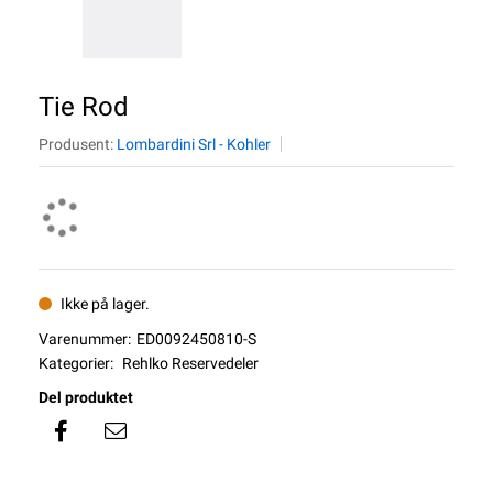
Tie Rod
Produsent:
Lombardini Srl - Kohler
Ikke på lager.
Varenummer:
ED0092450810-S
Kategorier:
Rehlko Reservedeler
Del produktet