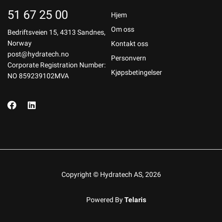
51 67 25 00
Hjem
Om oss
Bedriftsveien 15, 4313 Sandnes,
Norway
Kontakt oss
post@hydratech.no
Personvern
Corporate Registration Number:
Kjøpsbetingelser
NO 859239102MVA
Copyright © Hydratech AS, 2026
Powered By
Telaris