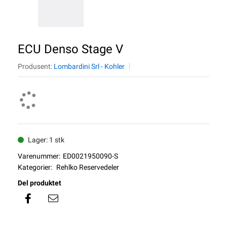
ECU Denso Stage V
Produsent:
Lombardini Srl - Kohler
Lager: 1 stk
Varenummer:
ED0021950090-S
Kategorier:
Rehlko Reservedeler
Del produktet