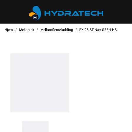
Hjem
Mekanisk
Mellomflens/kobling
RX-28 ST Nav Ø25,4 HS