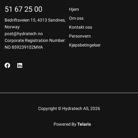
51 67 25 00
Hjem
Om oss
Bedriftsveien 15, 4313 Sandnes,
Norway
Kontakt oss
post@hydratech.no
Personvern
Corporate Registration Number:
Kjøpsbetingelser
NO 859239102MVA
Copyright © Hydratech AS, 2026
Powered By
Telaris