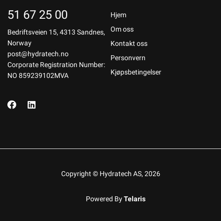
51 67 25 00
Hjem
Om oss
Bedriftsveien 15, 4313 Sandnes,
Norway
Kontakt oss
post@hydratech.no
Personvern
Corporate Registration Number:
Kjøpsbetingelser
NO 859239102MVA
Copyright © Hydratech AS, 2026
Powered By
Telaris