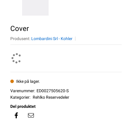
Cover
Produsent:
Lombardini Srl - Kohler
Ikke på lager.
Varenummer:
ED0027505620-S
Kategorier:
Rehlko Reservedeler
Del produktet