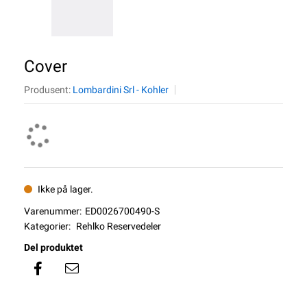
Cover
Produsent:
Lombardini Srl - Kohler
Ikke på lager.
Varenummer:
ED0026700490-S
Kategorier:
Rehlko Reservedeler
Del produktet