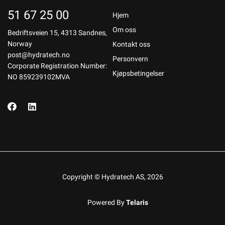
51 67 25 00
Hjem
Om oss
Bedriftsveien 15, 4313 Sandnes,
Norway
Kontakt oss
post@hydratech.no
Personvern
Corporate Registration Number:
Kjøpsbetingelser
NO 859239102MVA
Copyright © Hydratech AS, 2026
Powered By
Telaris