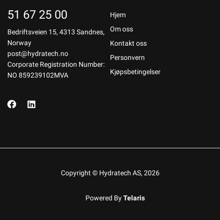
51 67 25 00
Hjem
Om oss
Bedriftsveien 15, 4313 Sandnes,
Norway
Kontakt oss
post@hydratech.no
Personvern
Corporate Registration Number:
Kjøpsbetingelser
NO 859239102MVA
Copyright © Hydratech AS, 2026
Powered By
Telaris