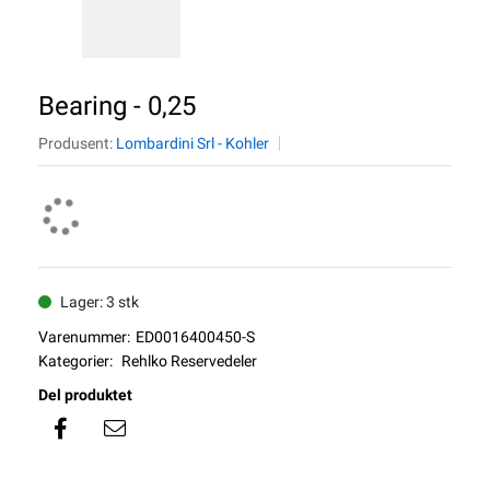
Bearing - 0,25
Produsent:
Lombardini Srl - Kohler
Lager: 3 stk
Varenummer:
ED0016400450-S
Kategorier:
Rehlko Reservedeler
Del produktet