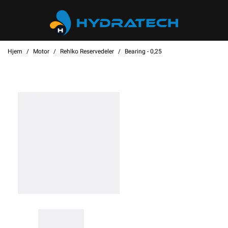
Hjem
Motor
Rehlko Reservedeler
Bearing - 0,25