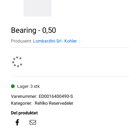
Bearing - 0,50
Produsent:
Lombardini Srl - Kohler
Lager: 3 stk
Varenummer:
ED0016400490-S
Kategorier:
Rehlko Reservedeler
Del produktet