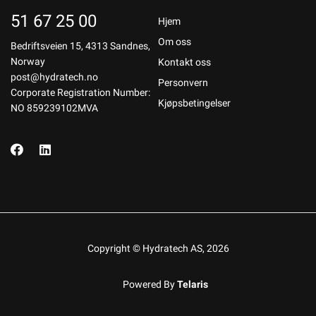
51 67 25 00
Hjem
Om oss
Bedriftsveien 15, 4313 Sandnes,
Norway
Kontakt oss
post@hydratech.no
Personvern
Corporate Registration Number:
Kjøpsbetingelser
NO 859239102MVA
Copyright © Hydratech AS, 2026
Powered By
Telaris