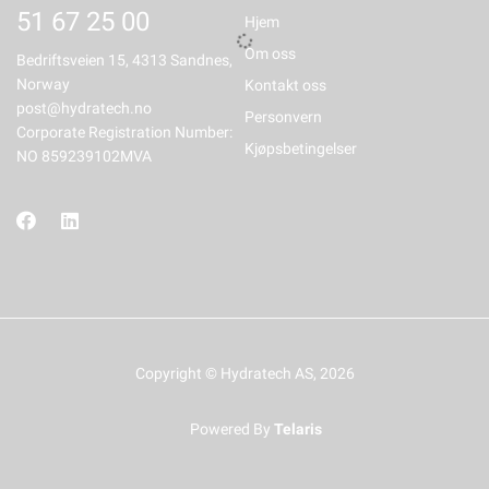
51 67 25 00
Hjem
Om oss
Bedriftsveien 15, 4313 Sandnes,
Norway
Kontakt oss
post@hydratech.no
Personvern
Corporate Registration Number:
Kjøpsbetingelser
NO 859239102MVA
Copyright © Hydratech AS, 2026
Powered By
Telaris