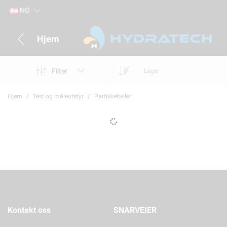
NO
Hjem
Filter
Lager
Hjem
Test og måleutstyr
Partikkelteller
Kontakt oss
SNARVEIER