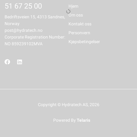
51 67 25 00
Hjem
Om oss
Bedriftsveien 15, 4313 Sandnes,
Norway
Kontakt oss
post@hydratech.no
Personvern
Corporate Registration Number:
Kjøpsbetingelser
NO 859239102MVA
Copyright © Hydratech AS, 2026
Powered By
Telaris