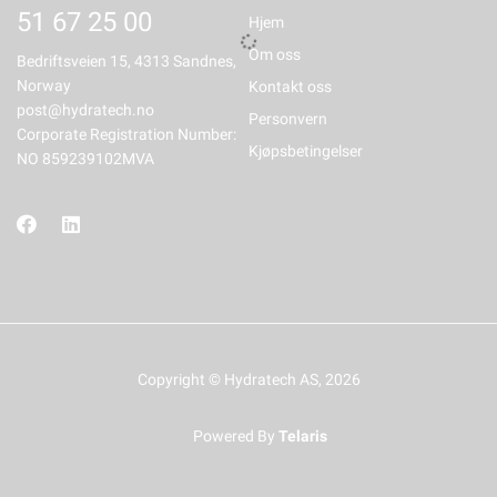
51 67 25 00
Hjem
Om oss
Bedriftsveien 15, 4313 Sandnes,
Norway
Kontakt oss
post@hydratech.no
Personvern
Corporate Registration Number:
Kjøpsbetingelser
NO 859239102MVA
Copyright © Hydratech AS, 2026
Powered By
Telaris